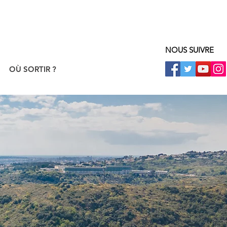
NOUS SUIVRE
OÙ SORTIR ?