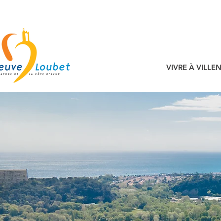
VIVRE À VILL