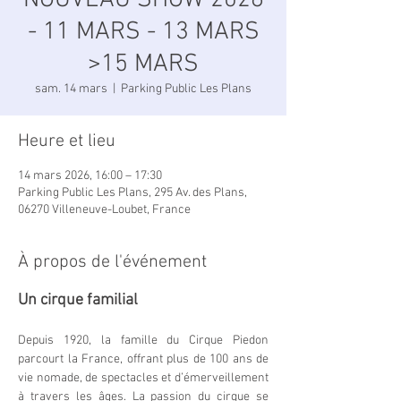
NOUVEAU SHOW 2026
- 11 MARS - 13 MARS
>15 MARS
sam. 14 mars
  |  
Parking Public Les Plans
Heure et lieu
14 mars 2026, 16:00 – 17:30
Parking Public Les Plans, 295 Av. des Plans,
06270 Villeneuve-Loubet, France
À propos de l'événement
Un cirque familial
Depuis 1920, la famille du Cirque Piedon 
parcourt la France, offrant plus de 100 ans de 
vie nomade, de spectacles et d’émerveillement 
à travers les âges. La passion du cirque se 