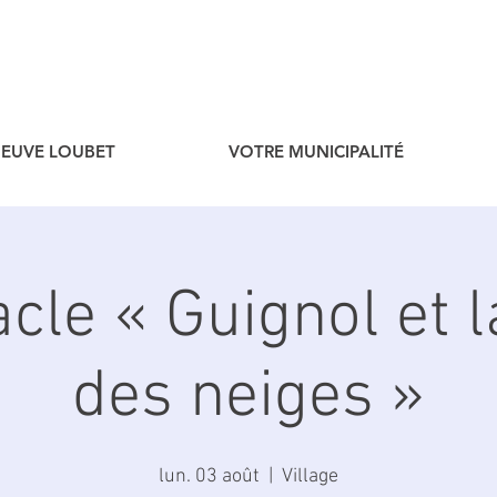
ENEUVE LOUBET
VOTRE MUNICIPALITÉ
cle « Guignol et l
des neiges »
lun. 03 août
  |  
Village