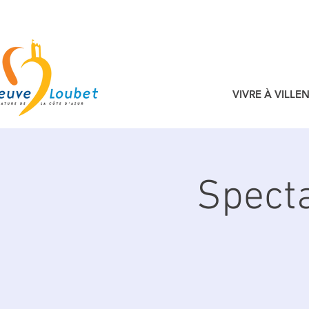
VIVRE À VILL
Specta