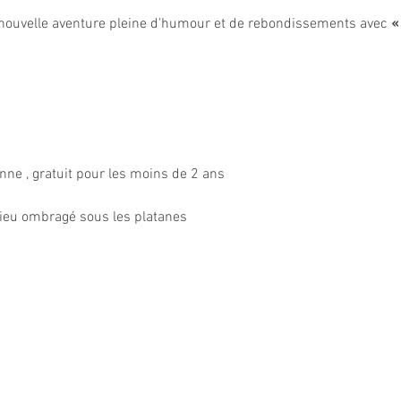
nouvelle aventure pleine d'humour et de rebondissements avec 
«
onne , gratuit pour les moins de 2 ans
 lieu ombragé sous les platanes