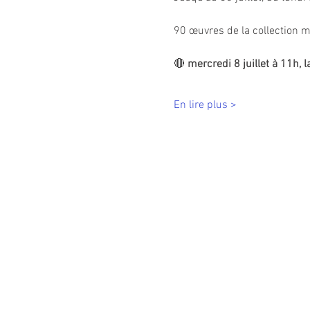
90 œuvres de la collection m
🔴
 mercredi 8 juillet à 11h, la
En lire plus >