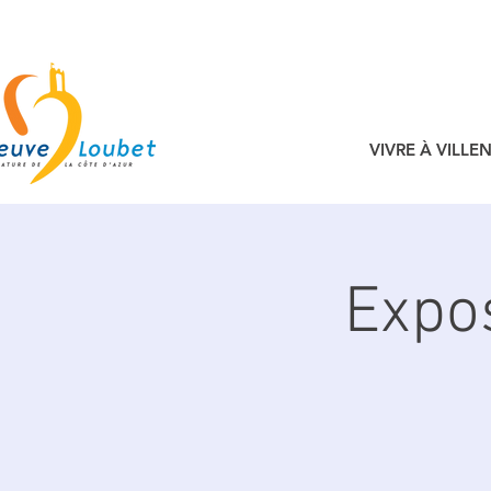
VIVRE À VILL
Expos