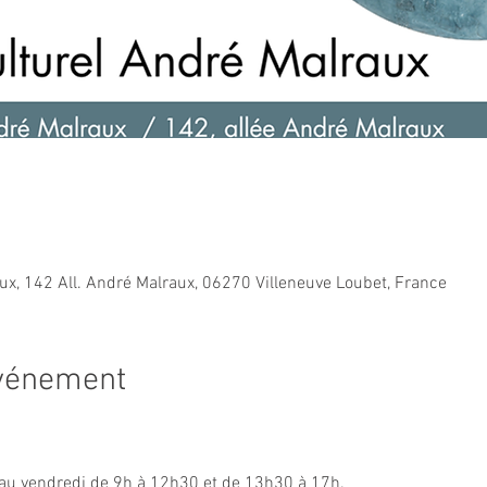
ux, 142 All. André Malraux, 06270 Villeneuve Loubet, France
événement
i au vendredi de 9h à 12h30 et de 13h30 à 17h.