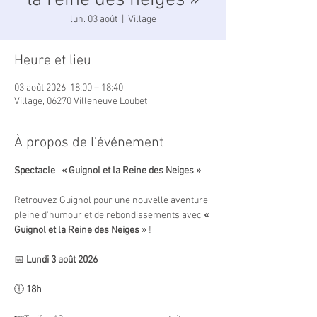
la reine des neiges »
lun. 03 août
  |  
Village
Heure et lieu
03 août 2026, 18:00 – 18:40
Village, 06270 Villeneuve Loubet
À propos de l'événement
Spectacle   « Guignol et la Reine des Neiges »
Retrouvez Guignol pour une nouvelle aventure 
pleine d'humour et de rebondissements avec 
« 
Guignol et la Reine des Neiges »
 !
📅 
Lundi 3 août 2026
🕕 
18h