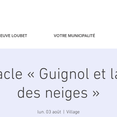
ENEUVE LOUBET
VOTRE MUNICIPALITÉ
cle « Guignol et l
des neiges »
lun. 03 août
  |  
Village