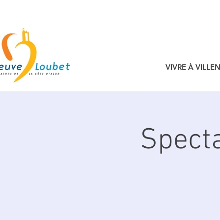
VIVRE À VILL
Specta