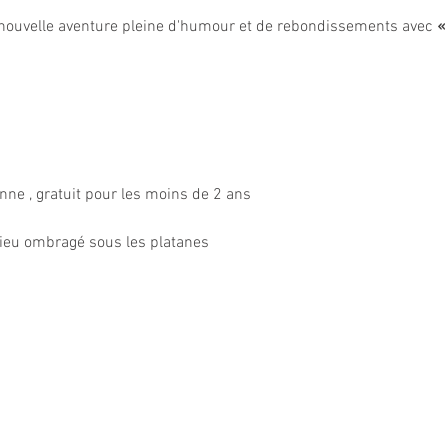
nouvelle aventure pleine d'humour et de rebondissements avec 
«
onne , gratuit pour les moins de 2 ans
 lieu ombragé sous les platanes