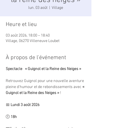
la reine des neiges »
lun. 03 août
  |  
Village
Heure et lieu
03 août 2026, 18:00 – 18:40
Village, 06270 Villeneuve Loubet
À propos de l'événement
Spectacle   « Guignol et la Reine des Neiges »
Retrouvez Guignol pour une nouvelle aventure 
pleine d'humour et de rebondissements avec 
« 
Guignol et la Reine des Neiges »
 !
📅 
Lundi 3 août 2026
🕕 
18h