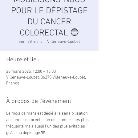
MOBILISONS-NOUS
POUR LE DÉPISTAGE
DU CANCER
COLORECTAL 🔵
ven. 28 mars
  |  
Villeneuve-Loubet
Heure et lieu
28 mars 2025, 12:00 – 15:00
Villeneuve-Loubet, 06270 Villeneuve-Loubet,
France
À propos de l'événement
Le mois de mars est dédié à la sensibilisation 
au cancer colorectal, un des cancers les plus 
fréquents mais aussi l’un des plus évitables 
grâce au dépistage 💙  