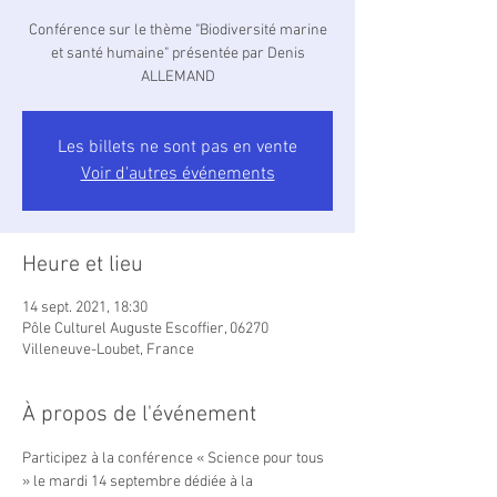
Conférence sur le thème "Biodiversité marine
et santé humaine" présentée par Denis
ALLEMAND
Les billets ne sont pas en vente
Voir d'autres événements
Heure et lieu
14 sept. 2021, 18:30
Pôle Culturel Auguste Escoffier, 06270
Villeneuve-Loubet, France
À propos de l'événement
Participez à la conférence « Science pour tous 
» le mardi 14 septembre dédiée à la 