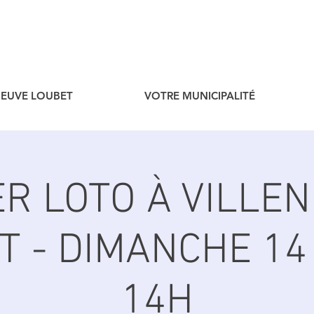
ENEUVE LOUBET
VOTRE MUNICIPALITÉ
R LOTO À VILLE
T - DIMANCHE 14 
14H