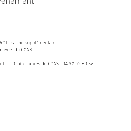
événement
, 5€ le carton supplémentaire  
 œuvres du CCAS 
ant le 10 juin  auprès du CCAS : 04.92.02.60.86