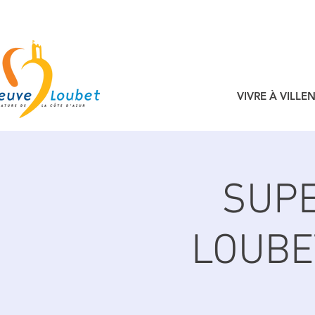
VIVRE À VILL
SUPE
LOUBE