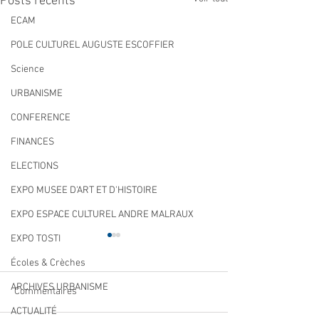
Posts récents
ECAM
POLE CULTUREL AUGUSTE ESCOFFIER
Science
URBANISME
CONFERENCE
FINANCES
ELECTIONS
EXPO MUSEE D'ART ET D'HISTOIRE
EXPO ESPACE CULTUREL ANDRE MALRAUX
EXPO TOSTI
Écoles & Crèches
ARCHIVES URBANISME
Commentaires
ACTUALITÉ