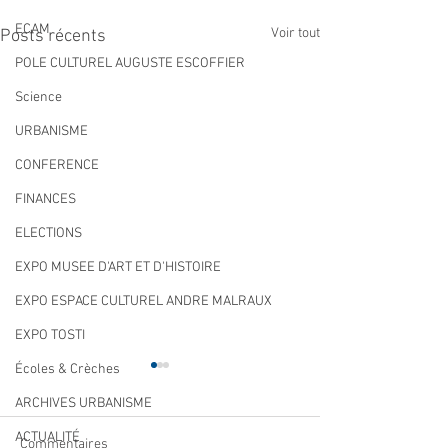
ECAM
Voir tout
Posts récents
POLE CULTUREL AUGUSTE ESCOFFIER
Science
URBANISME
CONFERENCE
FINANCES
ELECTIONS
EXPO MUSEE D'ART ET D'HISTOIRE
EXPO ESPACE CULTUREL ANDRE MALRAUX
EXPO TOSTI
Écoles & Crèches
ARCHIVES URBANISME
ACTUALITÉ
Commentaires