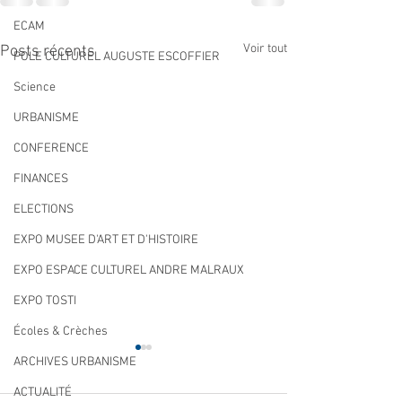
ECAM
Voir tout
Posts récents
POLE CULTUREL AUGUSTE ESCOFFIER
Science
URBANISME
CONFERENCE
FINANCES
ELECTIONS
EXPO MUSEE D'ART ET D'HISTOIRE
EXPO ESPACE CULTUREL ANDRE MALRAUX
EXPO TOSTI
Écoles & Crèches
ARCHIVES URBANISME
ACTUALITÉ