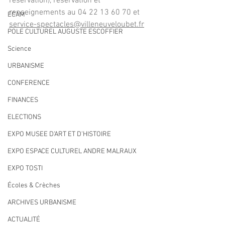
réservation), réservation et 
renseignements au 04 22 13 60 70 et 
ECAM
service-spectacles@villeneuveloubet.fr
POLE CULTUREL AUGUSTE ESCOFFIER
Science
URBANISME
CONFERENCE
FINANCES
ELECTIONS
EXPO MUSEE D'ART ET D'HISTOIRE
EXPO ESPACE CULTUREL ANDRE MALRAUX
EXPO TOSTI
Écoles & Crèches
ARCHIVES URBANISME
ACTUALITÉ