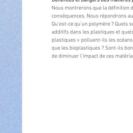
Bénéfices et dangers des matières p
Nous montrerons que la définition d
conséquences. Nous répondrons aux 
Qu’est-ce qu’un polymère ? Quels s
additifs dans les plastiques et que
plastiques » polluent-ils les océans 
que les bioplastiques ? Sont-ils bo
de diminuer l’impact de ces matéria