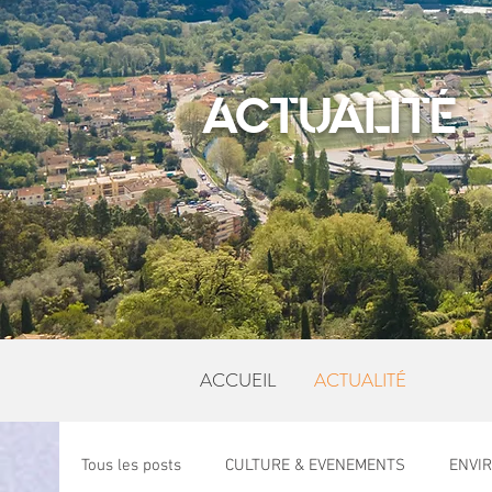
ACTUALITÉ
ACCUEIL
ACTUALITÉ
Tous les posts
CULTURE & EVENEMENTS
ENVI