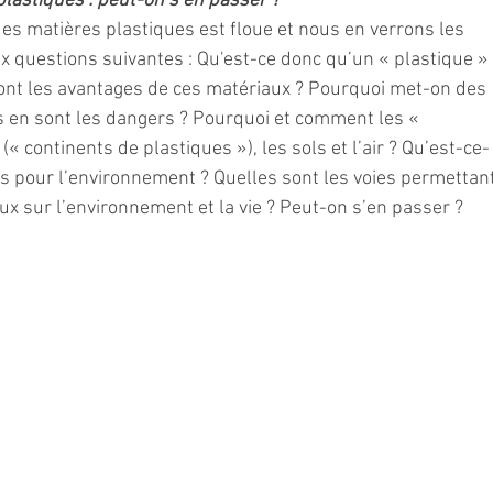
lastiques : peut-on s’en passer ?
es matières plastiques est floue et nous en verrons les 
questions suivantes : Qu'est-ce donc qu’un « plastique » 
ont les avantages de ces matériaux ? Pourquoi met-on des 
ls en sont les dangers ? Pourquoi et comment les « 
(« continents de plastiques »), les sols et l’air ? Qu’est-ce-
ns pour l’environnement ? Quelles sont les voies permettant
ux sur l’environnement et la vie ? Peut-on s’en passer ?