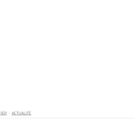
FIER
ACTUALITÉ