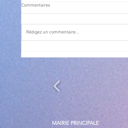
Commentaires
Rédigez un commentaire...
Exposition Magre "Inattendu"
Qua
des
l’
MAIRIE PRINCIPALE