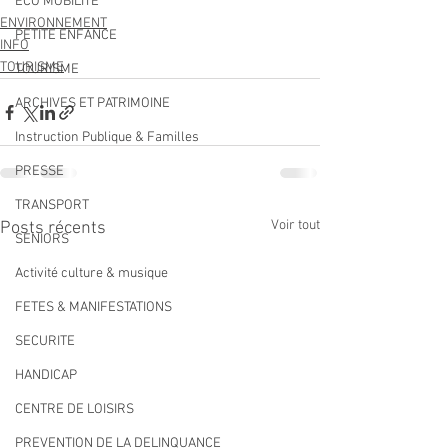
ECO MOBILITE
ENVIRONNEMENT
PETITE ENFANCE
INFO
TOURISME
TOURISME
ARCHIVES ET PATRIMOINE
Instruction Publique & Familles
PRESSE
TRANSPORT
Voir tout
Posts récents
SENIORS
Activité culture & musique
FETES & MANIFESTATIONS
SECURITE
HANDICAP
CENTRE DE LOISIRS
PREVENTION DE LA DELINQUANCE