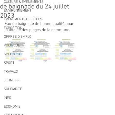
CULTURE & EVENEMENTS
de baignade du 24 juillet
ENVIRONNEMENT
2023
ÉVÉNEMENTS OFFICIELS
Eau de baignade de bonne qualité pour 
EXPOSITION
la totalité des plages de la commune
OFFRES D'EMPLOI
POLITIQUE
SPECTACLE
SPORT
TRAVAUX
JEUNESSE
SOLIDARITÉ
INFO
ECONOMIE