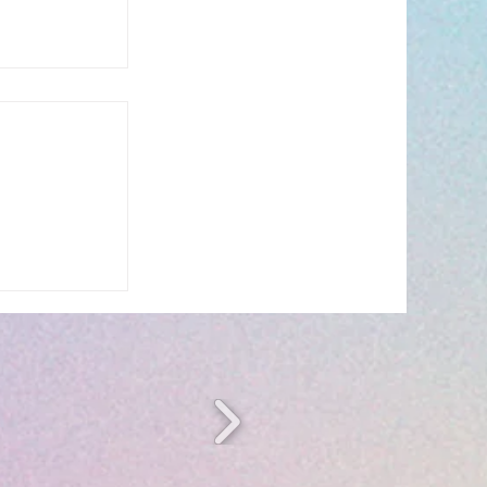
n période