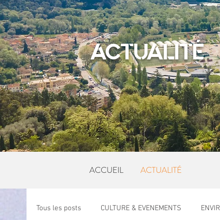
ACTUALITÉ
ACCUEIL
ACTUALITÉ
Tous les posts
CULTURE & EVENEMENTS
ENVI