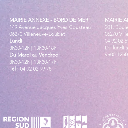
MAIRIE ANNEXE - BORD DE MER
MAIRIE 
149 Avenue Jacques Yves Cousteau
201, Boul
06270 Villeneuve-Loubet
06270 Vil
Lundi
04 92 02 6
Du lundi 
8h30-12h | 13h30-18h
9h00-12h0
Du Mardi au Vendredi
8h30-12h | 13h30-17h
Tél
: 04 92 02 99 78