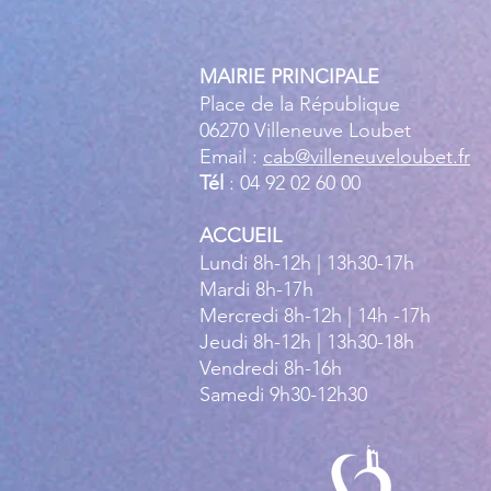
MAIRIE PRINCIPALE
Place de la République
06270 Villeneuve Loubet
Email :
cab@villeneuveloubet.fr
Tél
: 04 92 02 60 00
ACCUEIL
Lundi 8h-12h | 13h30-17h
Mardi 8h-17h
Mercredi 8h-12h | 14h -17h
Jeudi 8h-12h | 13h30-18h
Vendredi 8h-16h
Samedi 9h30-12h30