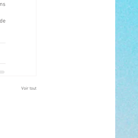
ns 
de 
Voir tout