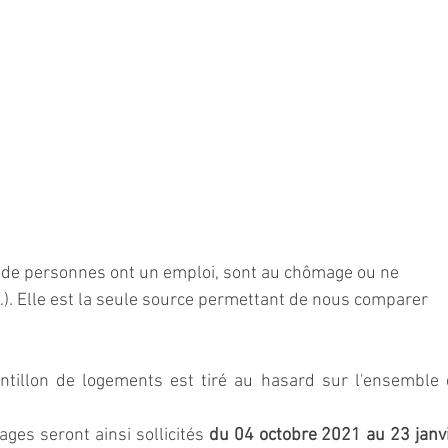
 de personnes ont un emploi, sont au chômage ou ne 
és…). Elle est la seule source permettant de nous comparer 
ntillon de logements est tiré au hasard sur l'ensemble 
es seront ainsi sollicités 
du 04 octobre 2021 au 23 janvi