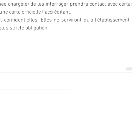
nsee chargé(e) de les interroger prendra contact avec certai
une carte officielle l’accréditant.
confidentielles. Elles ne serviront qu'à l'établissement 
plus stricte obligation. 