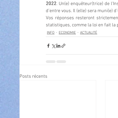
2022
. Un(e) enquêteur(trice) de l'I
d’entre vous. Il (elle) sera muni(e) d’
Vos réponses resteront strictement 
statistiques, comme la loi en fait la 
INFO
ECONOMIE
ACTUALITÉ
Posts récents