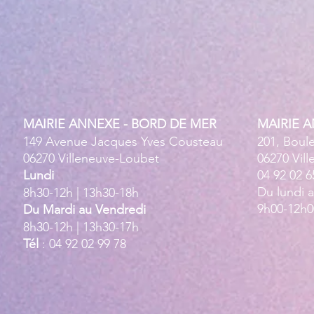
MAIRIE ANNEXE - BORD DE MER
MAIRIE 
149 Avenue Jacques Yves Cousteau
201, Boul
06270 Villeneuve-Loubet
06270 Vil
Lundi
04 92 02 6
Du lundi 
8h30-12h | 13h30-18h
9h00-12h0
Du Mardi au Vendredi
8h30-12h | 13h30-17h
Tél
: 04 92 02 99 78