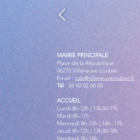
MAIRIE PRINCIPALE
Place de la République
06270 Villeneuve Loubet
Email :
cab@villeneuveloubet.fr
Tél
: 04 92 02 60 00
ACCUEIL
Lundi 8h-12h | 13h30-17h
Mardi 8h-17h
Mercredi 8h-12h | 14h -17h
Jeudi 8h-12h | 13h30-18h
Vendredi 8h-16h