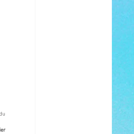
du 
er 