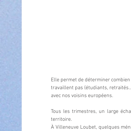
Elle permet de déterminer combien
travaillent pas (étu­diants, retrait
avec nos voisins européens. 
Tous les trimestres, un large écha
territoire. 
À Villeneuve Loubet, quelques ménag