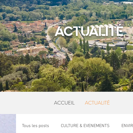
ACTUALITÉ
ACCUEIL
ACTUALITÉ
Tous les posts
CULTURE & EVENEMENTS
ENVI