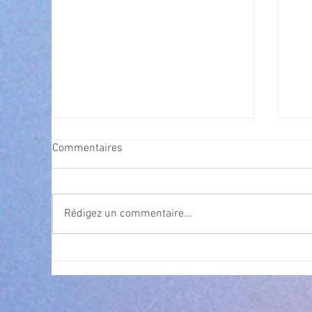
Commentaires
Rédigez un commentaire...
EN
LES PERMANENCES DES
IMPOTS REPRENNENT