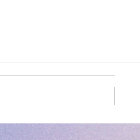
QUETE INSEE : LOYERS