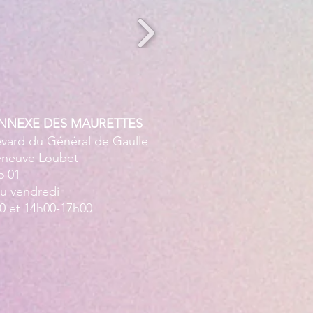
ANNEXE DES MAURETTES
evard du Général de Gaulle
leneuve Loubet
5 01
au vendredi
0 et 14h00-17h00