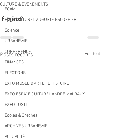
CULTURE & EVENEMENTS
ECAM
POLE CULTUREL AUGUSTE ESCOFFIER
Science
URBANISME
CONFERENCE
Voir tout
Posts récents
FINANCES
ELECTIONS
EXPO MUSEE D'ART ET D'HISTOIRE
EXPO ESPACE CULTUREL ANDRE MALRAUX
EXPO TOSTI
Écoles & Crèches
ARCHIVES URBANISME
ACTUALITÉ