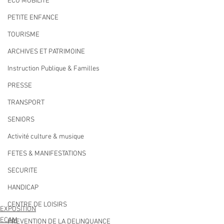
ECO MOBILITE
PETITE ENFANCE
TOURISME
ARCHIVES ET PATRIMOINE
Instruction Publique & Familles
PRESSE
TRANSPORT
SENIORS
Activité culture & musique
FETES & MANIFESTATIONS
SECURITE
HANDICAP
CENTRE DE LOISIRS
EXPOSITION
ECAM
PREVENTION DE LA DELINQUANCE