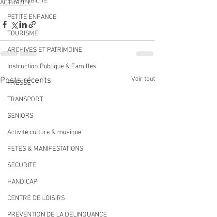
ECO MOBILITE
ACTUALITÉ
PETITE ENFANCE
TOURISME
ARCHIVES ET PATRIMOINE
Instruction Publique & Familles
Voir tout
Posts récents
PRESSE
TRANSPORT
SENIORS
Activité culture & musique
FETES & MANIFESTATIONS
SECURITE
HANDICAP
CENTRE DE LOISIRS
PREVENTION DE LA DELINQUANCE