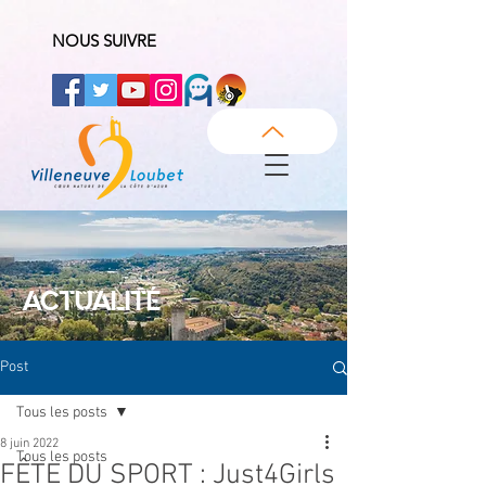
NOUS SUIVRE
ACTUALITÉ
Post
Tous les posts
8 juin 2022
Tous les posts
FÊTE DU SPORT : Just4Girls