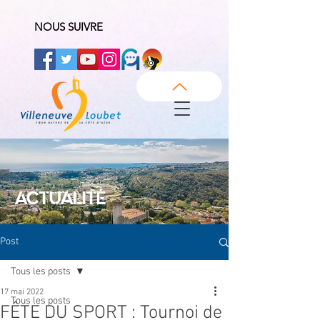
NOUS SUIVRE
ACTUALITÉ
Post
Tous les posts
17 mai 2022
Tous les posts
FÊTE DU SPORT : Tournoi de