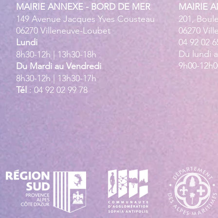
MAIRIE ANNEXE - BORD DE MER
MAIRIE 
149 Avenue Jacques Yves Cousteau
201, Boul
06270 Villeneuve-Loubet
06270 Vil
Lundi
04 92 02 6
Du lundi 
8h30-12h | 13h30-18h
9h00-12h0
Du Mardi au Vendredi
8h30-12h | 13h30-17h
Tél
: 04 92 02 99 78