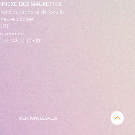
ANNEXE DES MAURETTES
evard du Général de Gaulle
leneuve Loubet
5 01
au vendredi
0 et 14h00-17h00
MENTIONS LÉGALES