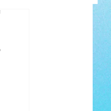
INFO
 
ANCE