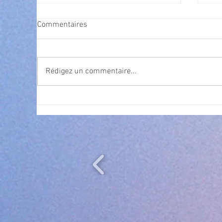
Commentaires
Rédigez un commentaire...
Exposition Magre "Inattendu"
Qua
des
l’