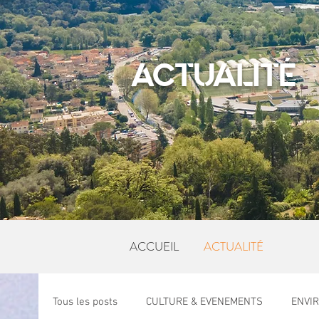
ACTUALITÉ
ACCUEIL
ACTUALITÉ
Tous les posts
CULTURE & EVENEMENTS
ENVI