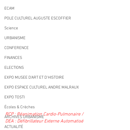
ECAM
POLE CULTUREL AUGUSTE ESCOFFIER
Science
URBANISME
CONFERENCE
FINANCES
ELECTIONS
EXPO MUSEE D'ART ET D'HISTOIRE
EXPO ESPACE CULTUREL ANDRE MALRAUX
EXPO TOSTI
Écoles & Crèches
RCP : Réanimation Cardio-Pulmonaire / 
ARCHIVES URBANISME
DEA : Défibrillateur Externe Automatisé
ACTUALITÉ