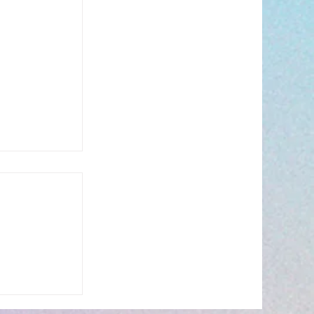
n période