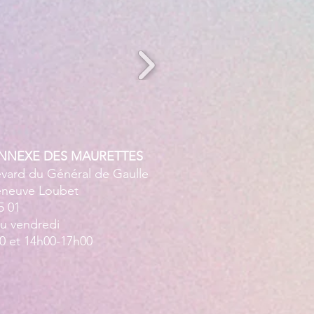
ANNEXE DES MAURETTES
evard du Général de Gaulle
leneuve Loubet
5 01
au vendredi
0 et 14h00-17h00