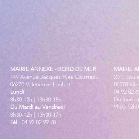
MAIRIE ANNEXE - BORD DE MER
MAIRIE 
149 Avenue Jacques Yves Cousteau
201, Boul
06270 Villeneuve-Loubet
06270 Vil
Lundi
04 92 02 6
Du lundi 
8h30-12h | 13h30-18h
9h00-12h0
Du Mardi au Vendredi
8h30-12h | 13h30-17h
Tél
: 04 92 02 99 78