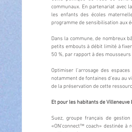
communaux. En partenariat avec la 
les enfants des écoles maternell
programme de sensibilisation aux
Dans la commune, de nombreux bât
petits embouts à débit limité à fixe
50 %, par rapport à des mousseurs 
Optimiser l’arrosage des espaces v
notamment de fontaines d’eau au vi
de la préservation de cette ressourc
Et pour les habitants de Villeneuve
Suez, groupe français de gestion
«ON’connect™ coach» destinée à réd