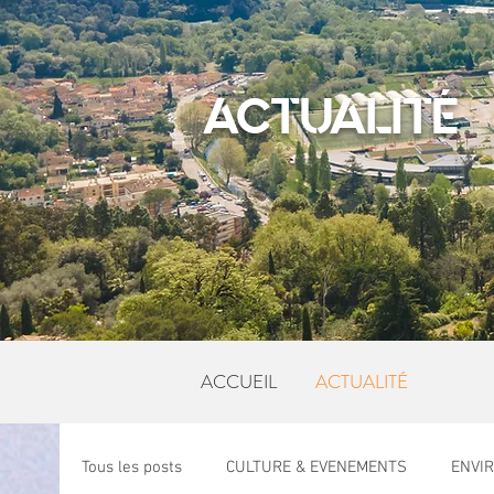
ACTUALITÉ
ACCUEIL
ACTUALITÉ
Tous les posts
CULTURE & EVENEMENTS
ENVI