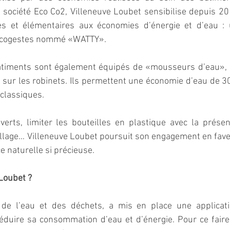
société Eco Co2, Villeneuve Loubet sensibilise depuis 20
es et élémentaires aux économies d’énergie et d’eau : 
 écogestes nommé «WATTY». 
iments sont également équipés de «mousseurs d’eau», 
r sur les robinets. Ils permettent une économie d’eau de 30
classiques. 
erts, limiter les bouteilles en plastique avec la présen
llage… Villeneuve Loubet poursuit son engagement en fave
e naturelle si précieuse.
 Loubet ?
 de l’eau et des déchets, a mis en place une applicati
uire sa consommation d’eau et d’énergie. Pour ce faire, 