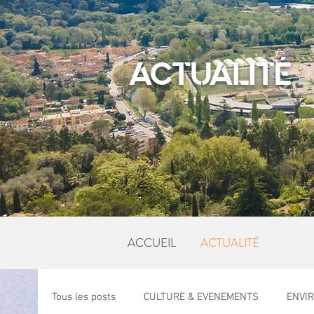
ACTUALITÉ
ACCUEIL
ACTUALITÉ
Tous les posts
CULTURE & EVENEMENTS
ENVI