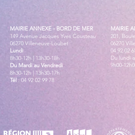
MAIRIE ANNEXE - BORD DE MER
MAIRIE 
149 Avenue Jacques Yves Cousteau
201, Boul
06270 Villeneuve-Loubet
06270 Vil
Lundi
04 92 02 6
Du lundi 
8h30-12h | 13h30-18h
9h00-12h0
Du Mardi au Vendredi
8h30-12h | 13h30-17h
Tél
: 04 92 02 99 78