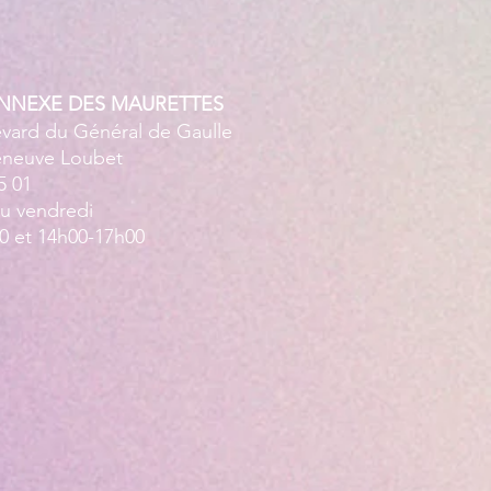
ANNEXE DES MAURETTES
evard du Général de Gaulle
leneuve Loubet
5 01
au vendredi
0 et 14h00-17h00