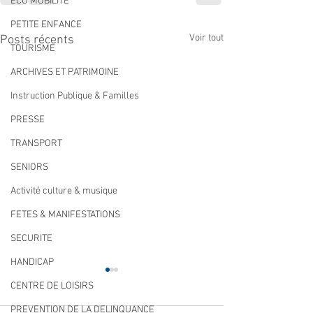
ECO MOBILITE
PETITE ENFANCE
Voir tout
Posts récents
TOURISME
ARCHIVES ET PATRIMOINE
Instruction Publique & Familles
PRESSE
TRANSPORT
SENIORS
Activité culture & musique
FETES & MANIFESTATIONS
SECURITE
HANDICAP
CENTRE DE LOISIRS
PREVENTION DE LA DELINQUANCE