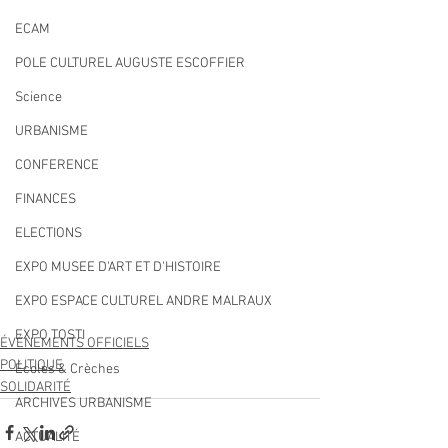
ECAM
POLE CULTUREL AUGUSTE ESCOFFIER
Science
URBANISME
CONFERENCE
FINANCES
ELECTIONS
EXPO MUSEE D'ART ET D'HISTOIRE
EXPO ESPACE CULTUREL ANDRE MALRAUX
EXPO TOSTI
ÉVÉNEMENTS OFFICIELS
POLITIQUE
Écoles & Crèches
SOLIDARITÉ
ARCHIVES URBANISME
ACTUALITÉ