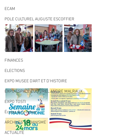
ECAM
POLE CULTUREL AUGUSTE ESCOFFIER
Science
URBANISME
CONFERENCE
FINANCES
ELECTIONS
EXPO MUSEE D'ART ET D'HISTOIRE
EXPO ESPACE CULTUREL ANDRE MALRAUX
EXPO TOSTI
Écoles & Crèches
ARCHIVES URBANISME
ACTUALITÉ