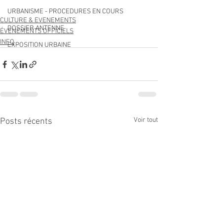
URBANISME - PROCEDURES EN COURS
CULTURE & EVENEMENTS
DOSSIER ANTENNE
ÉVÉNEMENTS OFFICIELS
INFO
EXPOSITION URBAINE
Voir tout
Posts récents