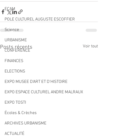
ECAM
POLE CULTUREL AUGUSTE ESCOFFIER
Science
URBANISME
Voir tout
Posts récents
CONFERENCE
FINANCES
ELECTIONS
EXPO MUSEE D'ART ET D'HISTOIRE
EXPO ESPACE CULTUREL ANDRE MALRAUX
EXPO TOSTI
Écoles & Crèches
ARCHIVES URBANISME
ACTUALITÉ