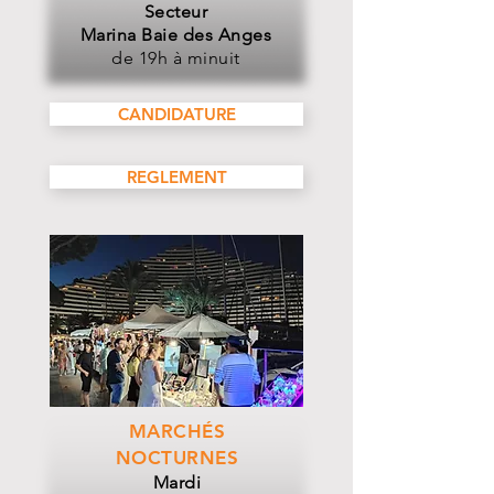
​Secteur
Marina Baie des Anges
de 19h à minuit
CANDIDATURE
REGLEMENT
MARCHÉS
NOCTURNES
Mardi