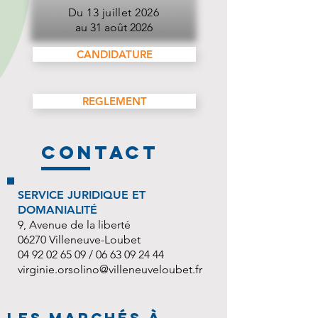
Du 13 juillet 2026
au 31 août 2026
CANDIDATURE
REGLEMENT
contact
SERVICE JURIDIQUE ET
DOMANIALITÉ
9, Avenue de la liberté
06270 Villeneuve-Loubet
04 92 02 65 09
/
06 63 09 24 44
virginie.orsolino@villeneuveloubet.fr
LES MARCHÉS à