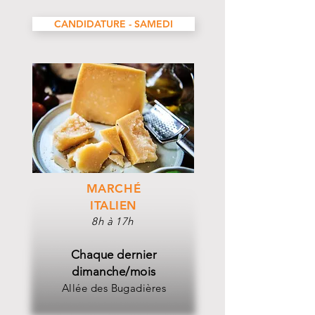
CANDIDATURE - SAMEDI
MARCHÉ
ITALIEN
8h à 17h
Chaque dernier
dimanche/mois
Allée des Bugadières