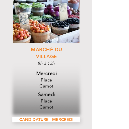
MARCHÉ DU
VILLAGE
8h à 13h
Mercredi
Place
Carnot
Samedi
Place
Carnot
CANDIDATURE - MERCREDI