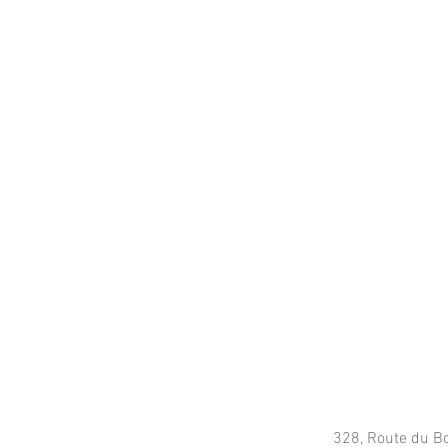
328, Route du Bo