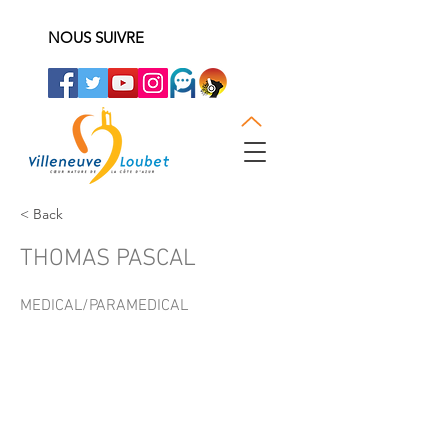
NOUS SUIVRE
< Back
THOMAS PASCAL
MEDICAL/PARAMEDICAL