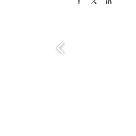
MAIRIE PRINCIPALE
Place de la République
06270 Villeneuve Loubet
Email :
cab@villeneuveloubet.fr
Tél
: 04 92 02 60 00
ACCUEIL