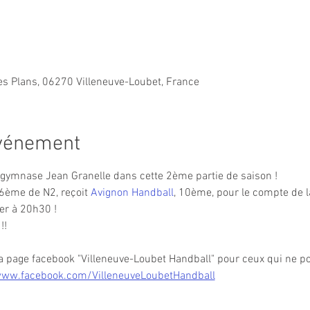
es Plans, 06270 Villeneuve-Loubet, France
événement
 6ème de N2, reçoit 
Avignon Handball
, 10ème, pour le compte de 
r à 20h30 !

!

la page facebook "Villeneuve-Loubet Handball" pour ceux qui ne po
://www.facebook.com/VilleneuveLoubetHandball