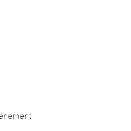
vénement