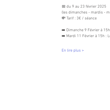
📅 du 9 au 23 février 2025
(les dimanches - mardis - m
💸 Tarif : 3€ / séance
➡️ Dimanche 9 Février à 15h :
➡️ Mardi 11 Février à 15h : 
En lire plus >