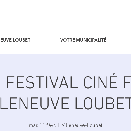
ENEUVE LOUBET
VOTRE MUNICIPALITÉ
R FESTIVAL CINÉ 
LLENEUVE LOUBET 
mar. 11 févr.
  |  
Villeneuve-Loubet