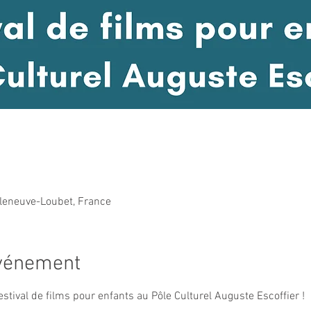
lleneuve-Loubet, France
événement
stival de films pour enfants au Pôle Culturel Auguste Escoffier !