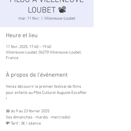
FILOU À VILLENEUVE
LOUBET 📽️
mar. 11 févr.
  |  
Villeneuve-Loubet
Heure et lieu
11 févr. 2025, 17:40 – 19:40
Villeneuve-Loubet, 06270 Villeneuve-Loubet,
France
À propos de l'événement
Venez découvrir le premier festival de films 
pour enfants au Pôle Culturel Auguste Escoffier 
!
📅 du 9 au 23 février 2025
(les dimanches - mardis - mercredis)
💸 Tarif : 3€ / séance