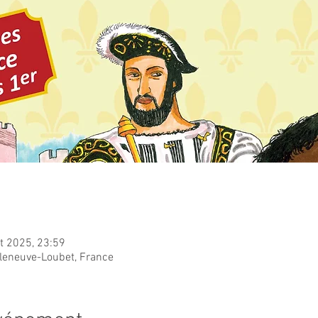
ût 2025, 23:59
lleneuve-Loubet, France