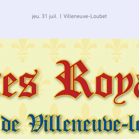
jeu. 31 juil.
  |  
Villeneuve-Loubet