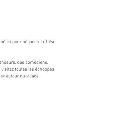
né ici pour négocier la Trêve 
danseurs, des comédiens, 
visitez toutes les échoppes 
y autour du village.