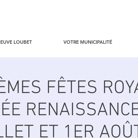
ENEUVE LOUBET
VOTRE MUNICIPALITÉ
ÈMES FÊTES ROY
ÉE RENAISSANCE
LLET ET 1ER AOÛ