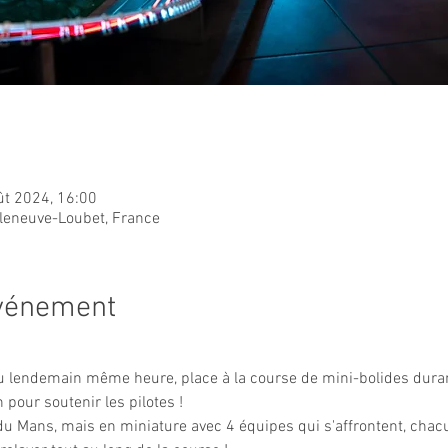
ût 2024, 16:00
lleneuve-Loubet, France
événement
 lendemain même heure, place à la course de mini-bolides duran
pour soutenir les pilotes !
u Mans, mais en miniature avec 4 équipes qui s'affrontent, cha