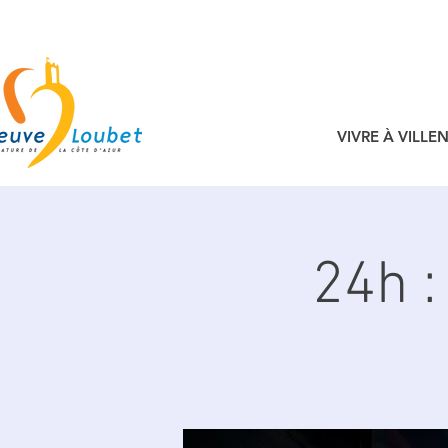
VIVRE À VILL
24h :