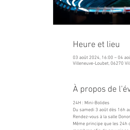
Heure et lieu
03 août 2024, 16:00 – 04 ao
Villeneuve-Loubet, 06270 Vi
À propos de l'
24H : Mini-Bolides
Du samedi 3 août dès 16h au
Rendez-vous à la salle Donon 
Même principe que les 24h d