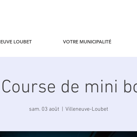
ENEUVE LOUBET
VOTRE MUNICIPALITÉ
 Course de mini b
sam. 03 août
  |  
Villeneuve-Loubet