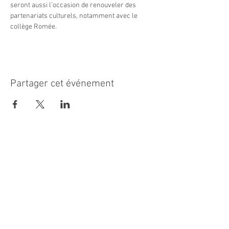
seront aussi l’occasion de renouveler des 
partenariats culturels, notamment avec le 
collège Romée.
Partager cet événement
MAIRIE PRINCIPALE
Place de la République
06270 Villeneuve Loubet
Email :
cab@villeneuveloubet.fr
Tél
:
04 92 02 60 00
ACCUEIL
Lundi 8h-12h | 13h30-17h