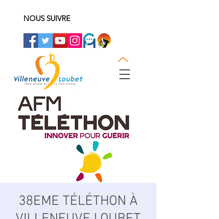
NOUS SUIVRE
38EME TÉLÉTHON À