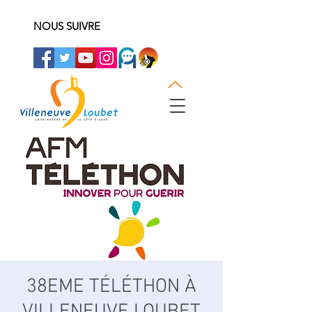
NOUS SUIVRE
38EME TÉLÉTHON À