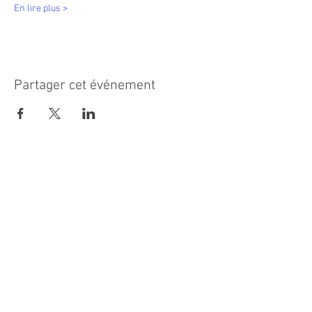
En lire plus >
Partager cet événement
MAIRIE PRINCIPALE
Place de la République
06270 Villeneuve Loubet
Email :
cab@villeneuveloubet.fr
Tél
:
04 92 02 60 00
ACCUEIL
Lundi 8h-12h | 13h30-17h
Mardi 8h-17h
Mercredi 8h-12h | 14h -17h
Jeudi 8h-12h | 13h30-18h