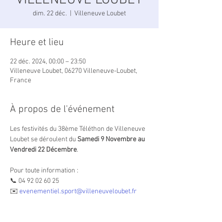
VILLENEUVE LOUBET
dim. 22 déc.
  |  
Villeneuve Loubet
Heure et lieu
22 déc. 2024, 00:00 – 23:50
Villeneuve Loubet, 06270 Villeneuve-Loubet,
France
À propos de l'événement
Les festivités du 38ème Téléthon de Villeneuve 
Loubet se déroulent du 
Samedi 9 Novembre au 
Vendredi 22 Décembre
.
Pour toute information :
📞 04 92 02 60 25
✉️ 
evenementiel.sport@villeneuveloubet.fr