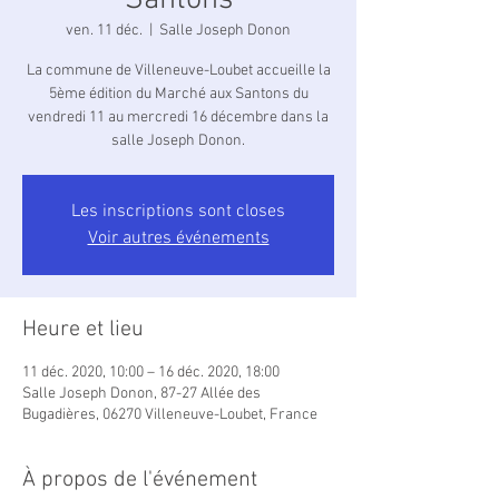
Santons
ven. 11 déc.
  |  
Salle Joseph Donon
La commune de Villeneuve-Loubet accueille la
5ème édition du Marché aux Santons du
vendredi 11 au mercredi 16 décembre dans la
salle Joseph Donon.
Les inscriptions sont closes
Voir autres événements
Heure et lieu
11 déc. 2020, 10:00 – 16 déc. 2020, 18:00
Salle Joseph Donon, 87-27 Allée des
Bugadières, 06270 Villeneuve-Loubet, France
À propos de l'événement