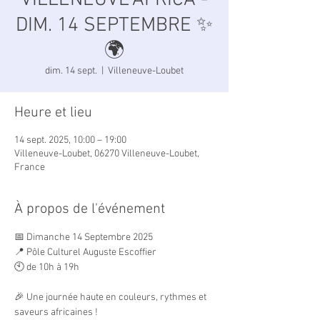
VILLENEUVE'AFRICA -
DIM. 14 SEPTEMBRE ✨
🌍
dim. 14 sept.
  |  
Villeneuve-Loubet
Heure et lieu
14 sept. 2025, 10:00 – 19:00
Villeneuve-Loubet, 06270 Villeneuve-Loubet,
France
À propos de l'événement
📅 Dimanche 14 Septembre 2025
📍 Pôle Culturel Auguste Escoffier
🕙 de 10h à 19h
🎉 Une journée haute en couleurs, rythmes et 
saveurs africaines !