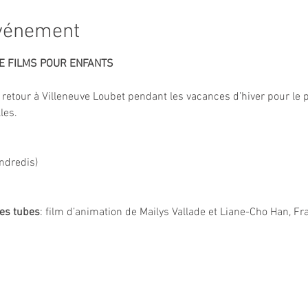
événement
DE FILMS POUR ENFANTS
 retour à Villeneuve Loubet pendant les vacances d’hiver pour le p
les.
endredis)
es tubes
: film d’animation de Mailys Vallade et Liane-Cho Han, Fr