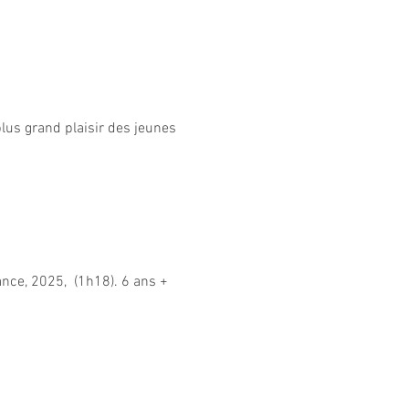
lus grand plaisir des jeunes 
ance, 2025,  (1h18). 6 ans +