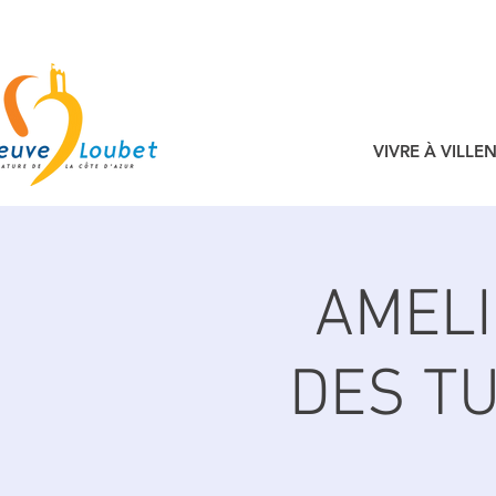
VIVRE À VILL
AMELI
DES TU