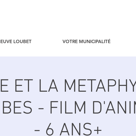
ENEUVE LOUBET
VOTRE MUNICIPALITÉ
E ET LA METAPH
BES - FILM D'AN
- 6 ANS+