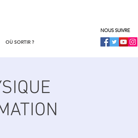
NOUS SUIVRE
OÙ SORTIR ?
YSIQUE
IMATION