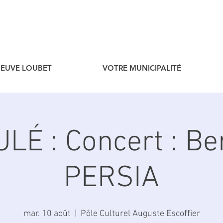
ENEUVE LOUBET
VOTRE MUNICIPALITÉ
LÉ : Concert : Be
PERSIA
mar. 10 août
  |  
Pôle Culturel Auguste Escoffier