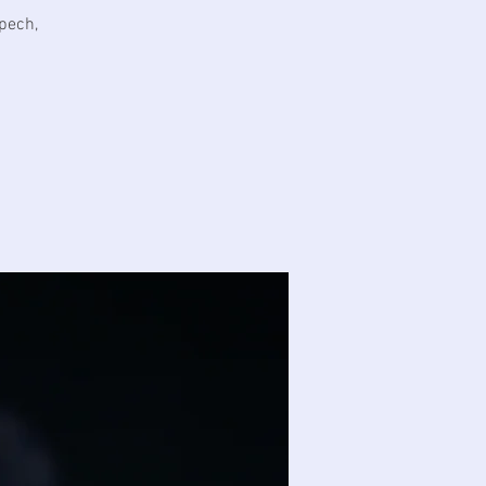
pech,