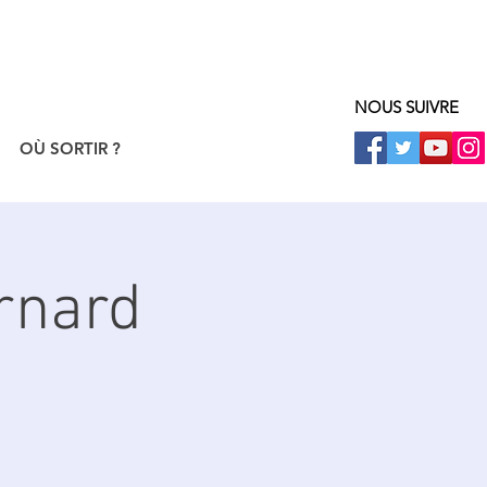
NOUS SUIVRE
OÙ SORTIR ?
rnard