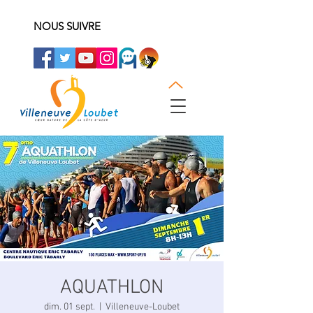
NOUS SUIVRE
AQUATHLON
dim. 01 sept.
  |  
Villeneuve-Loubet