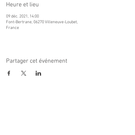
Heure et lieu
09 déc. 2021, 14:00
Font-Bertrane, 06270 Villeneuve-Loubet,
France
Partager cet événement
MAIRIE PRINCIPALE
Place de la République
06270 Villeneuve Loubet
Email :
cab@villeneuveloubet.fr
Tél
:
04 92 02 60 00