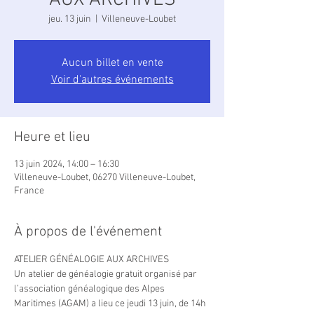
AUX ARCHIVES
jeu. 13 juin
  |  
Villeneuve-Loubet
Aucun billet en vente
Voir d'autres événements
Heure et lieu
13 juin 2024, 14:00 – 16:30
Villeneuve-Loubet, 06270 Villeneuve-Loubet,
France
À propos de l'événement
ATELIER GÉNÉALOGIE AUX ARCHIVES
Un atelier de généalogie gratuit organisé par 
l’association généalogique des Alpes 
Maritimes (AGAM) a lieu ce jeudi 13 juin, de 14h 