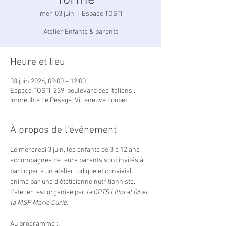
forme "
mer. 03 juin
  |  
Espace TOSTI
Atelier Enfants & parents
Heure et lieu
03 juin 2026, 09:00 – 12:00
Espace TOSTI, 239, boulevard des Italiens .
Immeuble Le Pesage. Villeneuve Loubet
À propos de l'événement
Le mercredi 3 juin, les enfants de 3 à 12 ans 
accompagnés de leurs parents sont invités à 
participer à un atelier ludique et convivial 
animé par une diététicienne nutritionniste. 
L'atelier  est organisé par
 la CPTS Littoral 06 et  
la MSP Marie Curie.
Au programme :