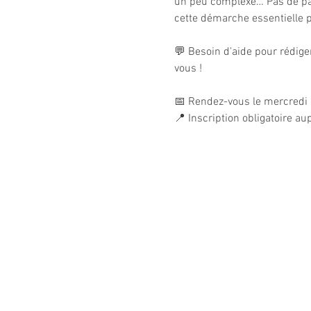
un peu complexe… Pas de pan
cette démarche essentielle p
💬 Besoin d'aide pour rédiger
vous !
📅 Rendez-vous le mercredi 
📍 Inscription obligatoire a