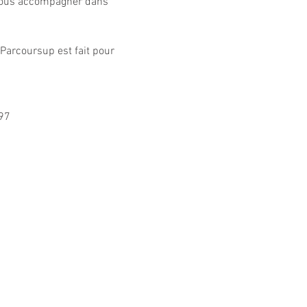
 vous accompagner dans 
 Parcoursup est fait pour 
.97