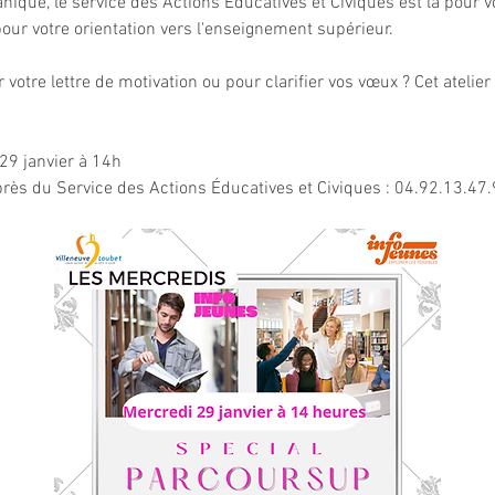
ique, le service des Actions Educatives et Civiques est là pour
our votre orientation vers l'enseignement supérieur.
 votre lettre de motivation ou pour clarifier vos vœux ? Cet atelier
29 janvier à 14h
uprès du Service des Actions Éducatives et Civiques : 04.92.13.47