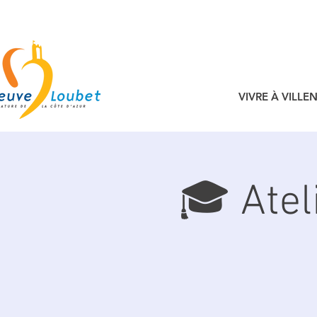
VIVRE À VILL
🎓 Atel