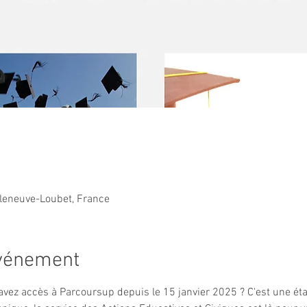
lleneuve-Loubet, France
événement
 avez accès à Parcoursup depuis le 15 janvier 2025 ? C'est une ét