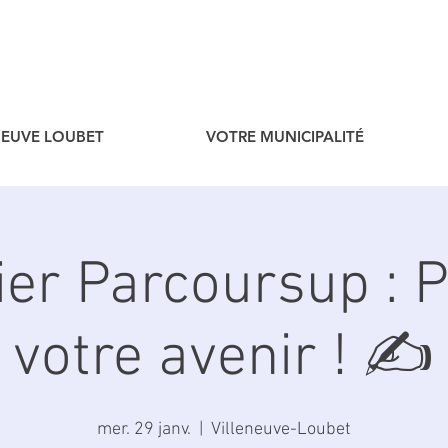
ENEUVE LOUBET
VOTRE MUNICIPALITÉ
ier Parcoursup : 
votre avenir ! ✍️
mer. 29 janv.
  |  
Villeneuve-Loubet